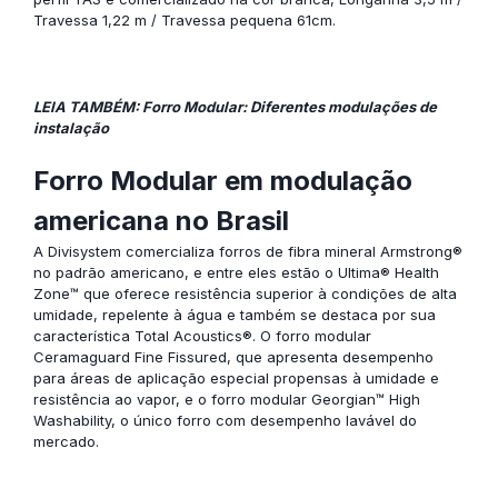
Travessa 1,22 m / Travessa pequena 61cm.
LEIA TAMBÉM: Forro Modular: Diferentes modulações de
instalação
Forro Modular em modulação
americana no Brasil
A Divisystem comercializa
forros de fibra mineral Armstrong®
no padrão americano, e entre eles estão o
Ultima® Health
Zone™
que oferece resistência superior à condições de alta
umidade, repelente à água e também se destaca por sua
característica Total Acoustics®. O forro modular
Ceramaguard Fine Fissured
, que apresenta desempenho
para áreas de aplicação especial propensas à umidade e
resistência ao vapor, e o forro modular
Georgian™ High
Washability
, o único forro com desempenho lavável do
mercado.