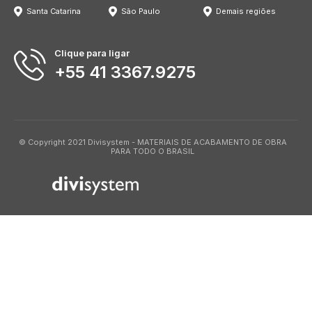
Santa Catarina
São Paulo
Demais regiões
Clique para ligar
+55 41 3367.9275
© Copyright 2021 Divisystem - MATERIAIS DE ACABAMENTO DE OBRA
PARA TODO O BRASIL
714097565669700