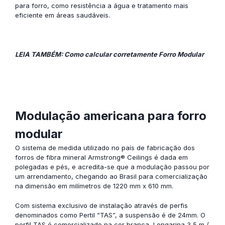
para forro, como resistência a água e tratamento mais
eficiente em áreas saudáveis.
LEIA TAMBÉM: Como calcular corretamente Forro Modular
Modulação americana para forro
modular
O sistema de medida utilizado no país de fabricação dos
forros de fibra mineral Armstrong® Ceilings
é dada em
polegadas e pés, e acredita-se que a modulação passou por
um arrendamento, chegando ao Brasil para comercialização
na dimensão em milímetros de 1220 mm x 610 mm.
Com sistema exclusivo de instalação através de perfis
denominados como Pertil “TAS”, a suspensão é de 24mm. O
perfil TAS é comercializado na cor branca, Longarina 3,5 m /