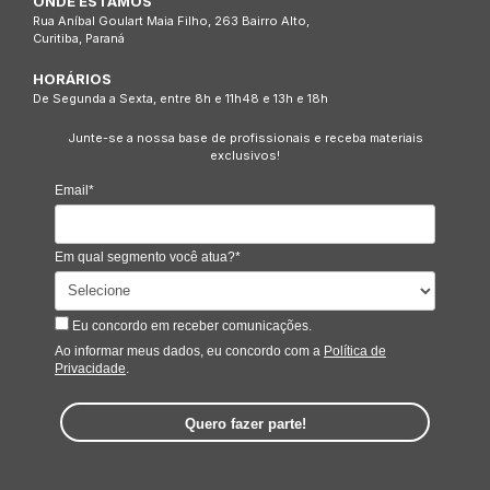
ONDE ESTAMOS
Rua Aníbal Goulart Maia Filho, 263 Bairro Alto,
Curitiba, Paraná
HORÁRIOS
De Segunda a Sexta, entre 8h e 11h48 e 13h e 18h
Junte-se a nossa base de profissionais e receba materiais
exclusivos!
Email*
Em qual segmento você atua?*
Eu concordo em receber comunicações.
Ao informar meus dados, eu concordo com a
Política de
Privacidade
.
Quero fazer parte!