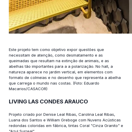
Este projeto tem como objetivo expor questões que
necessitam de atenção, como desmatamento e as
queimadas que resultam na extinção de animais, e as
abelhas tão importantes para a a polarização. No hall, a
natureza aparece no jardim vertical, em elementos com
formato de colmeias e no desenho que representa a abelha
que carrega o mundo nas costas. (Foto: Eduardo
Macarios/CASACOR)
LIVING LAS CONDES ARAUCO
Projeto criado por Denise Leal Ribas, Carolina Leal Ribas,
Luana dos Santos e William Greboge com
Nuvens Acústicas
redondas coloridas em fábrica, tintas Coral "Cinza Granito" e
"Azul Surreal".