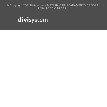
© Copyright 2021 Divisystem - MATERIAIS DE ACABAMENTO DE OBRA
PARA TODO O BRASIL
714097565669700