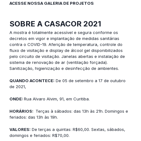
ACESSE NOSSA GALERIA DE PROJETOS
SOBRE A CASACOR 2021
A mostra é totalmente acessível e segura conforme os
decretos em vigor e implantação de medidas sanitárias
contra o COVID-19. Aferição de temperatura, controle do
fluxo de visitação e display de álcool gel disponibilizados
pelo circuito de visitação. Janelas abertas e instalação de
sistema de renovação de ar (ventilação forçada).
Sanitização, higienização e desinfecção de ambientes.
QUANDO ACONTECE:
De 05 de setembro a 17 de outubro
de 2021,
ONDE:
Rua Alvaro Alvim, 91, em Curitiba.
HORÁRIOS:
Terças à sábados: das 13h às 21h. Domingos e
feriados: das 13h às 19h.
VALORES:
De terças a quintas: R$60,00. Sextas, sábados,
domingos e feriados: R$70,00.