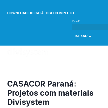
DOWNLOAD DO CATÁLOGO COMPLETO
Email*
BAIXAR →
CASACOR Paraná:
Projetos com materiais
Divisystem