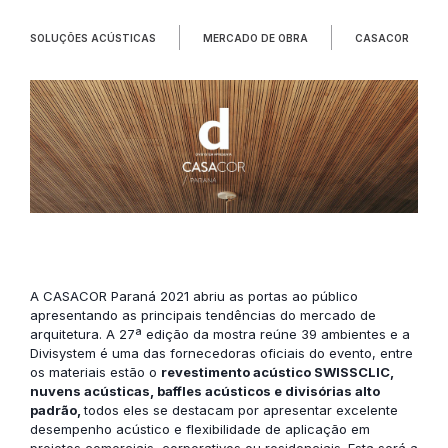
SOLUÇÕES ACÚSTICAS
MERCADO DE OBRA
CASACOR
A CASACOR Paraná 2021 abriu as portas ao público
apresentando as principais tendências do mercado de
arquitetura. A 27ª edição da mostra reúne 39 ambientes e a
Divisystem é uma das fornecedoras oficiais do evento, entre
os materiais estão o
revestimento acústico SWISSCLIC,
nuvens acústicas, baffles acústicos
e divisórias alto
padrão,
todos eles se destacam por apresentar excelente
desempenho acústico e flexibilidade de aplicação em
projetos comerciais, corporativos ou residenciais. Esta será a