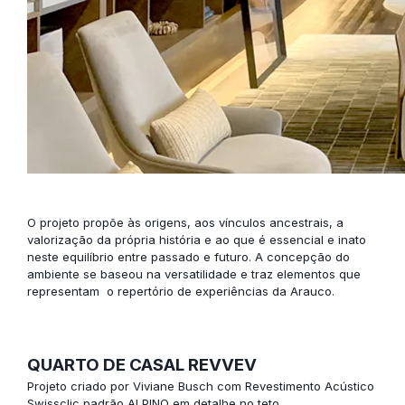
O projeto propõe às origens, aos vínculos ancestrais, a
valorização da própria história e ao que é essencial e inato
neste equilíbrio entre passado e futuro. A concepção do
ambiente se baseou na versatilidade e traz elementos que
representam o repertório de experiências da Arauco.
QUARTO DE CASAL REVVEV
Projeto criado por Viviane Busch com
Revestimento Acústico
Swissclic
padrão ALPINO em detalhe no teto.