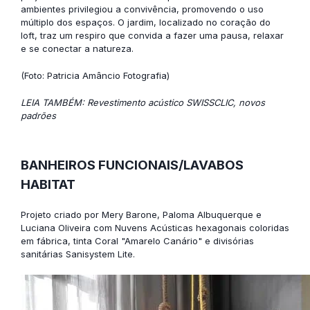
ambientes privilegiou a convivência, promovendo o uso
múltiplo dos espaços. O jardim, localizado no coração do
loft, traz um respiro que convida a fazer uma pausa, relaxar
e se conectar a natureza.
(Foto: Patricia Amâncio Fotografia)
LEIA TAMBÉM: Revestimento acústico SWISSCLIC, novos
padrões
BANHEIROS FUNCIONAIS/LAVABOS
HABITAT
Projeto criado por Mery Barone, Paloma Albuquerque e
Luciana Oliveira com
Nuvens Acústicas
hexagonais coloridas
em fábrica, tinta Coral "Amarelo Canário" e divisórias
sanitárias
Sanisystem Lite
.