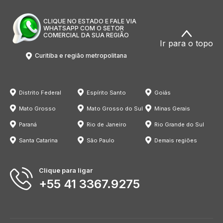
CLIQUE NO ESTADO E FALE VIA
WHATSAPP COM O SETOR
COMERCIAL DA SUA REGIÃO
Ir para o topo
Curitiba e região metropolitana
Distrito Federal
Espírito Santo
Goiás
Mato Grosso
Mato Grosso do Sul
Minas Gerais
Paraná
Rio de Janeiro
Rio Grande do Sul
Santa Catarina
São Paulo
Demais regiões
Clique para ligar
+55 41 3367.9275