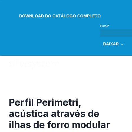
DOWNLOAD DO CATÁLOGO COMPLETO
Email*
BAIXAR →
Perfil Perimetri,
acústica através de
ilhas de forro modular