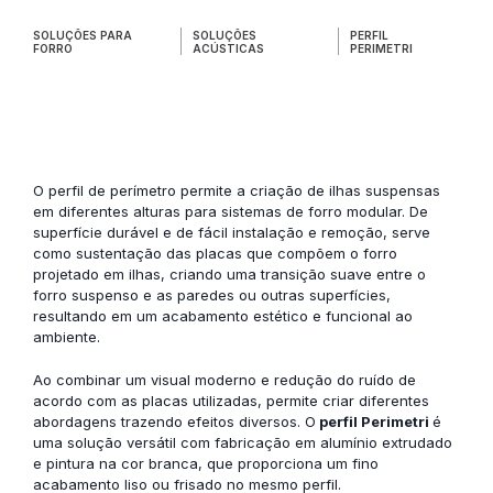
SOLUÇÕES PARA
SOLUÇÕES
PERFIL
FORRO
ACÚSTICAS
PERIMETRI
O
perfil de perímetro
permite a criação de ilhas suspensas
em diferentes alturas para sistemas de forro modular. De
superfície durável e de fácil instalação e remoção, serve
como sustentação das placas que compõem o forro
projetado em ilhas, criando uma transição suave entre o
forro suspenso e as paredes ou outras superfícies,
resultando em um acabamento estético e funcional ao
ambiente.
Ao combinar um visual moderno e redução do ruído de
acordo com as placas utilizadas, permite criar diferentes
abordagens trazendo efeitos diversos. O
perfil Perimetri
é
uma solução versátil com fabricação em alumínio extrudado
e pintura na cor branca, que proporciona um fino
acabamento liso ou frisado no mesmo perfil.