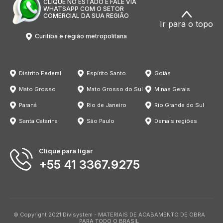
CLIQUE NO ESTADO E FALE VIA
WHATSAPP COM O SETOR
COMERCIAL DA SUA REGIÃO
Ir para o topo
Curitiba e região metropolitana
Distrito Federal
Espírito Santo
Goiás
Mato Grosso
Mato Grosso do Sul
Minas Gerais
Paraná
Rio de Janeiro
Rio Grande do Sul
Santa Catarina
São Paulo
Demais regiões
Clique para ligar
+55 41 3367.9275
© Copyright 2021 Divisystem - MATERIAIS DE ACABAMENTO DE OBRA
PARA TODO O BRASIL