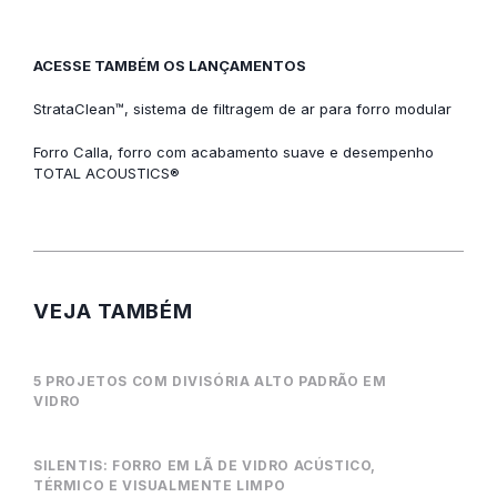
ACESSE TAMBÉM OS LANÇAMENTOS
StrataClean™, sistema de filtragem de ar para forro modular
Forro Calla, forro com acabamento suave e desempenho
TOTAL ACOUSTICS®
VEJA TAMBÉM
5 PROJETOS COM DIVISÓRIA ALTO PADRÃO EM
VIDRO
SILENTIS: FORRO EM LÃ DE VIDRO ACÚSTICO,
TÉRMICO E VISUALMENTE LIMPO