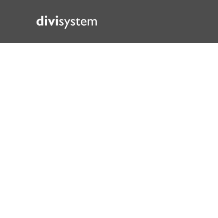
714097565669700