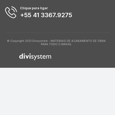
Clique para ligar
+55 41 3367.9275
© Copyright 2021 Divisystem - MATERIAIS DE ACABAMENTO DE OBRA
PARA TODO O BRASIL
714097565669700