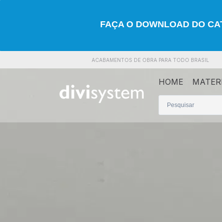
FAÇA O DOWNLOAD DO C
ACABAMENTOS DE OBRA PARA TODO BRASIL
HOME
MATER