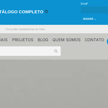
Email*
ATÁLOGO COMPLETO
🤍
BAIXAR →
Divisystem Acabamentos de Obra
IAIS
PROJETOS
BLOG
QUEM SOMOS
CONTATO