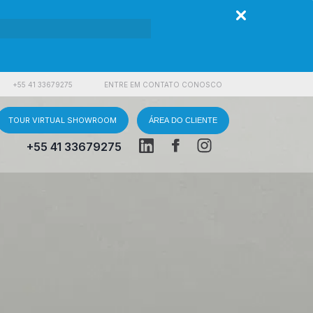
+55 41 33679275
ENTRE EM CONTATO CONOSCO
TOUR VIRTUAL SHOWROOM
ÁREA DO CLIENTE
+55 41 33679275