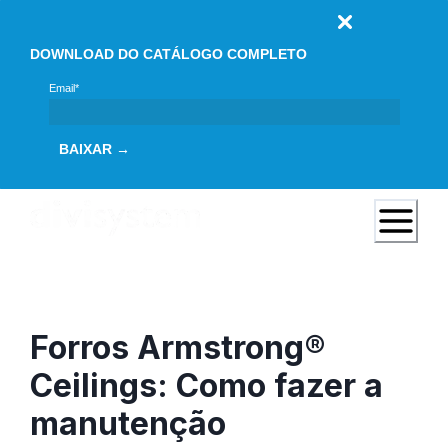
DOWNLOAD DO CATÁLOGO COMPLETO
Email*
BAIXAR →
Forros Armstrong®
Ceilings: Como fazer a
manutenção