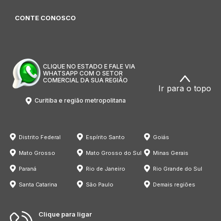
CONTE CONOSCO
CLIQUE NO ESTADO E FALE VIA
WHATSAPP COM O SETOR
COMERCIAL DA SUA REGIÃO
Ir para o topo
Curitiba e região metropolitana
Distrito Federal
Espírito Santo
Goiás
Mato Grosso
Mato Grosso do Sul
Minas Gerais
Paraná
Rio de Janeiro
Rio Grande do Sul
Santa Catarina
São Paulo
Demais regiões
Clique para ligar