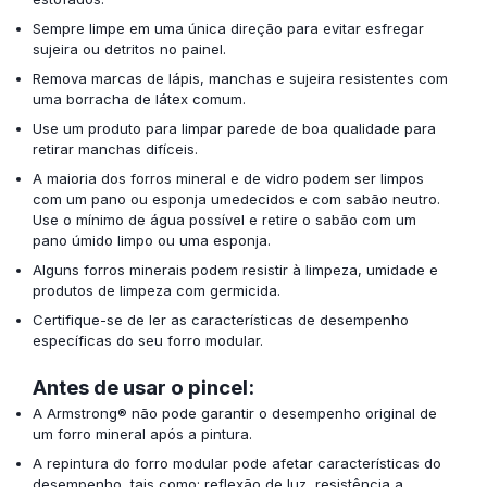
Sempre limpe em uma única direção para evitar esfregar
sujeira ou detritos no painel.
Remova marcas de lápis, manchas e sujeira resistentes com
uma borracha de látex comum.
Use um produto para limpar parede de boa qualidade para
retirar manchas difíceis.
A maioria dos forros mineral e de vidro podem ser limpos
com um pano ou esponja umedecidos e com sabão neutro.
Use o mínimo de água possível e retire o sabão com um
pano úmido limpo ou uma esponja.
Alguns forros minerais podem resistir à limpeza, umidade e
produtos de limpeza com germicida.
Certifique-se de ler as
características de desempenho
específicas
do seu forro modular.
Antes de usar o pincel:
A Armstrong® não pode garantir o desempenho original de
um forro mineral após a pintura.
A repintura do forro modular pode afetar características do
desempenho, tais como: reflexão de luz, resistência a